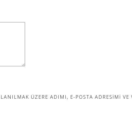
ANILMAK ÜZERE ADIMI, E-POSTA ADRESIMI VE W