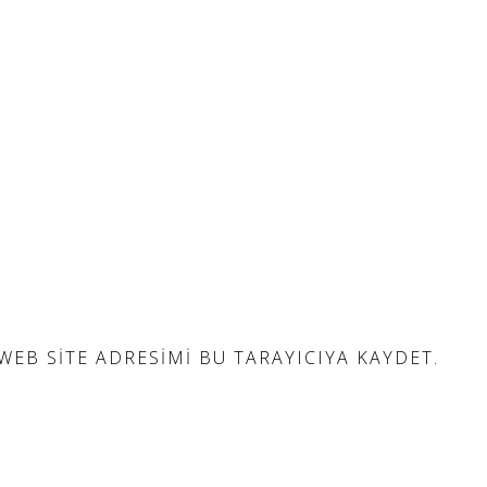
EB SITE ADRESIMI BU TARAYICIYA KAYDET.