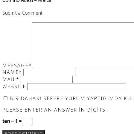
Submit a Comment
MESSAGE
*
NAME
*
MAIL
*
WEBSITE
BIR DAHAKI SEFERE YORUM YAPTIĞIMDA KULL
PLEASE ENTER AN ANSWER IN DIGITS:
ten − 1 =