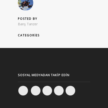
POSTED BY
Barış Tanzer
CATEGORIES
SOSYAL MEDYADAN TAKIP EDIN