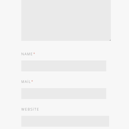
NAME
*
MAIL
*
WEBSITE