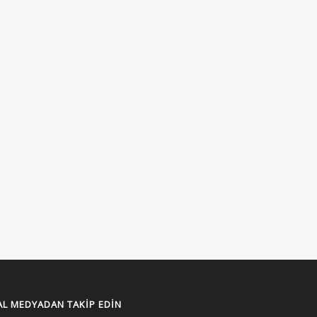
L MEDYADAN TAKIP EDIN