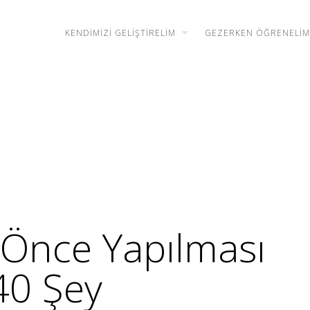
KENDIMIZI GELIŞTIRELIM
GEZERKEN ÖĞRENELIM
Önce Yapılması
40 Şey