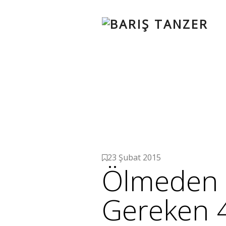
23 Şubat 2015
Ölmeden 
Gereken 