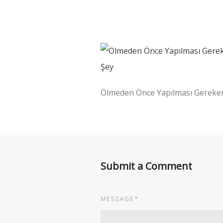
Ölmeden Önce Yapılması Gereke
Submit a Comment
MESSAGE
*