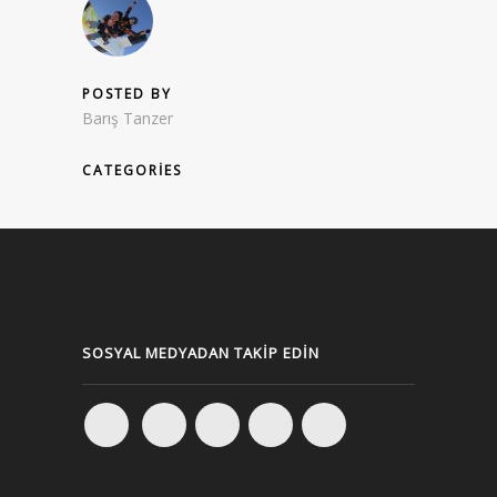
POSTED BY
Barış Tanzer
CATEGORIES
SOSYAL MEDYADAN TAKIP EDIN