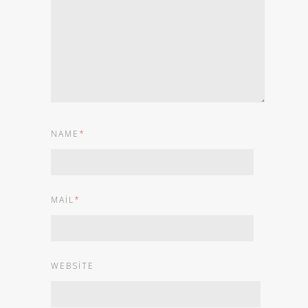
NAME
*
MAIL
*
WEBSITE