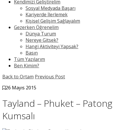
Kendimizi Geliştirelim
Sosyal Medyada Başarı
Kariyerde İlerlemek
Kişisel Gelişim Sağlayalım
Gezerken Öğrenelim
Dünya Turum
Nereye Gitsek?
Hangi Aktiviteyi Yapsak?
Basın
Tüm Yazılarım
Ben Kimim?
Back to Ortam
Previous Post
26 Mayıs 2015
Tayland – Phuket – Patong
Kumsalı