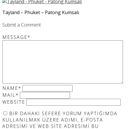
Tayland – Phuket – Patong Kumsalı
Submit a Comment
MESSAGE
*
NAME
*
MAIL
*
WEBSITE
BIR DAHAKI SEFERE YORUM YAPTIĞIMDA
KULLANILMAK ÜZERE ADIMI, E-POSTA
ADRESIMI VE WEB SITE ADRESIMI BU