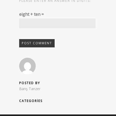
PLEASE ENTER AN ANSWER IN DIGITS:
eight + ten =
POSTED BY
Barış Tanzer
CATEGORIES