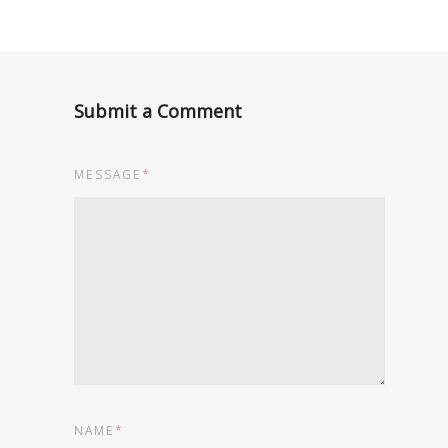
Submit a Comment
MESSAGE
*
NAME
*