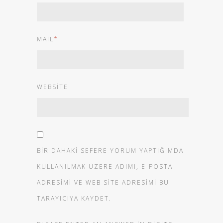
MAIL
*
WEBSITE
BIR DAHAKI SEFERE YORUM YAPTIĞIMDA
KULLANILMAK ÜZERE ADIMI, E-POSTA
ADRESIMI VE WEB SITE ADRESIMI BU
TARAYICIYA KAYDET.