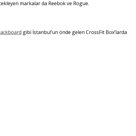
destekleyen markalar da Reebok ve Rogue.
lackboard
gibi İstanbul’un önde gelen CrossFit Box’larda