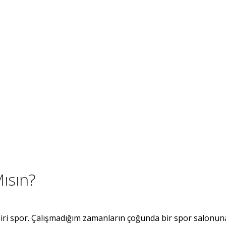
ısın?
 biri spor. Çalışmadığım zamanların çoğunda bir spor salonun