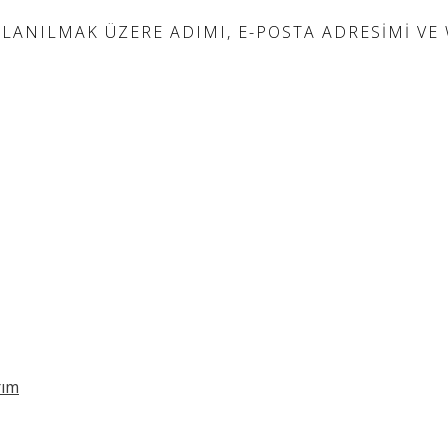
ANILMAK ÜZERE ADIMI, E-POSTA ADRESIMI VE W
rım