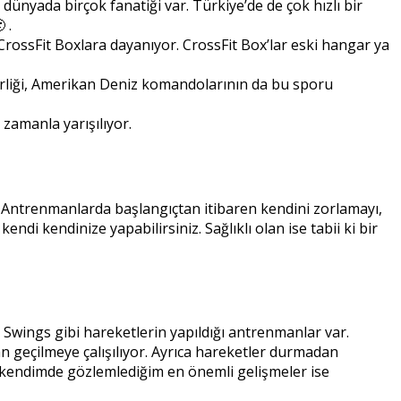
dünyada birçok fanatiği var. Türkiye’de de çok hızlı bir
 .
CrossFit Boxlara dayanıyor. CrossFit Box’lar eski hangar ya
nirliği, Amerikan Deniz komandolarının da bu sporu
amanla yarışılıyor.
. Antrenmanlarda başlangıçtan itibaren kendini zorlamayı,
endi kendinize yapabilirsiniz. Sağlıklı olan ise tabii ki bir
Swings gibi hareketlerin yapıldığı antrenmanlar var.
geçilmeye çalışılıyor. Ayrıca hareketler durmadan
a kendimde gözlemlediğim en önemli gelişmeler ise