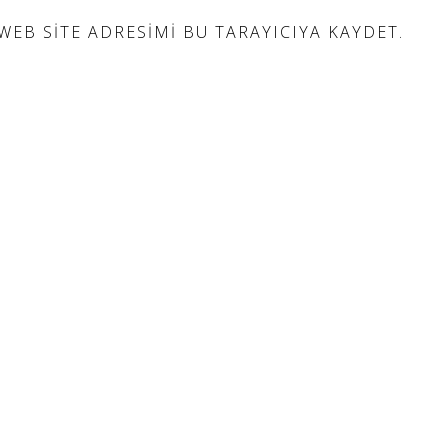
EB SITE ADRESIMI BU TARAYICIYA KAYDET.