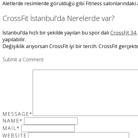
Aletlerde resimlerde görüldüğü gibi Fitness salonlarındaki
CrossFit İstanbul’da Nerelerde var?
İstanbul’da hızlı bir şekilde yayılan bu spor dalı
CrossFit 34
yapılabilir.
Değişiklik arıyorsan CrossFit iyi bir tercih. CrossFit gerçekte
Submit a Comment
MESSAGE
*
NAME
*
MAIL
*
WEBSITE