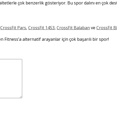
 altetlerle çok benzerlik gösteriyor. Bu spor dalını en çok 
,
CrossFit Pars
,
CrossFit 1453
,
CrossFit Balaban
ve
CrossFit B
n Fitness’a alternatif arayanlar için çok başarılı bir spor!