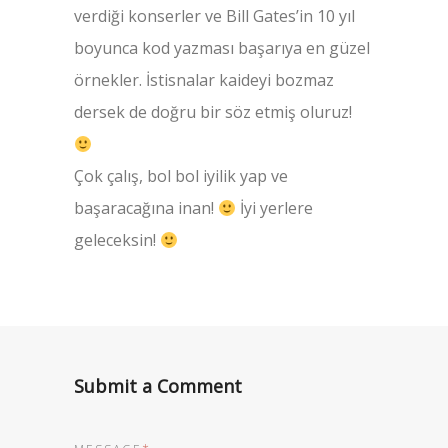
verdiği konserler ve Bill Gates’in 10 yıl
boyunca kod yazması başarıya en güzel
örnekler. İstisnalar kaideyi bozmaz
dersek de doğru bir söz etmiş oluruz!
Çok çalış, bol bol iyilik yap ve
başaracağına inan!
İyi yerlere
geleceksin!
Submit a Comment