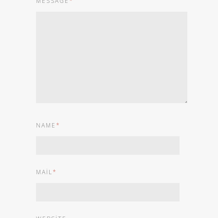
MESSAGE
*
NAME
*
MAIL
*