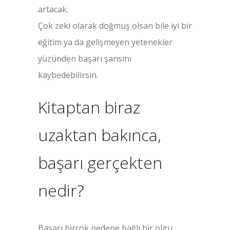
artacak.
Çok zeki olarak doğmuş olsan bile iyi bir
eğitim ya da gelişmeyen yetenekler
yüzünden başarı şansını
kaybedebilirsin.
Kitaptan biraz
uzaktan bakınca,
başarı gerçekten
nedir?
Başarı birçok nedene bağlı bir olgu.