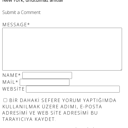
Submit a Comment
MESSAGE
*
NAME
*
MAIL
*
WEBSITE
BIR DAHAKI SEFERE YORUM YAPTIĞIMDA
KULLANILMAK ÜZERE ADIMI, E-POSTA
ADRESIMI VE WEB SITE ADRESIMI BU
TARAYICIYA KAYDET.