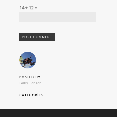
14 + 12 =
POSTED BY
Barış Tanzer
CATEGORIES