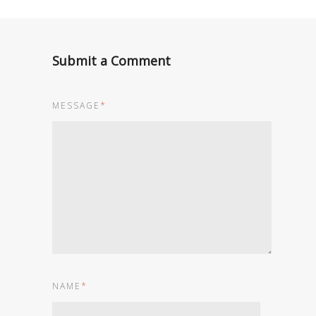
Submit a Comment
MESSAGE
*
NAME
*