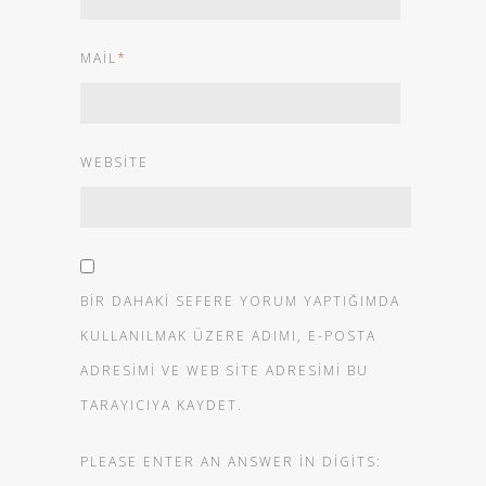
MAIL
*
WEBSITE
BIR DAHAKI SEFERE YORUM YAPTIĞIMDA
KULLANILMAK ÜZERE ADIMI, E-POSTA
ADRESIMI VE WEB SITE ADRESIMI BU
TARAYICIYA KAYDET.
PLEASE ENTER AN ANSWER IN DIGITS: