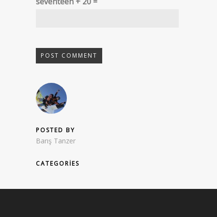
seventeen + 20 =
POSTED BY
Barış Tanzer
CATEGORIES