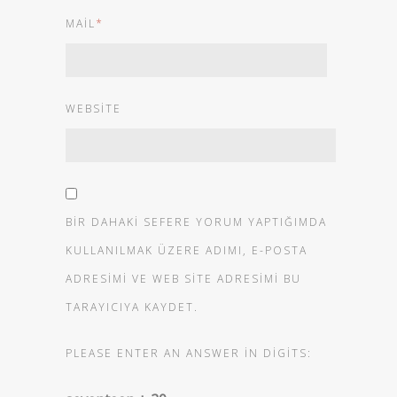
MAIL
*
WEBSITE
BIR DAHAKI SEFERE YORUM YAPTIĞIMDA
KULLANILMAK ÜZERE ADIMI, E-POSTA
ADRESIMI VE WEB SITE ADRESIMI BU
TARAYICIYA KAYDET.
PLEASE ENTER AN ANSWER IN DIGITS: