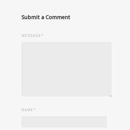
Submit a Comment
MESSAGE
*
NAME
*