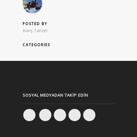
POSTED BY
Barış Tanzer
CATEGORIES
SOSYAL MEDYADAN TAKIP EDIN