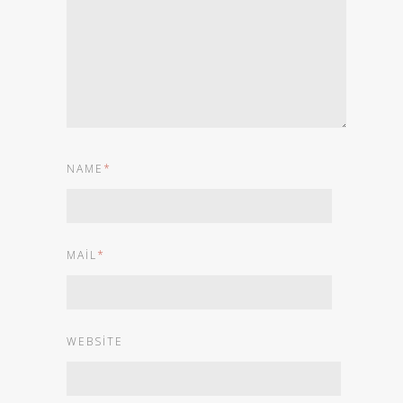
NAME
*
MAIL
*
WEBSITE