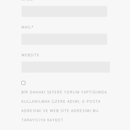
MAIL
*
WEBSITE
BIR DAHAKI SEFERE YORUM YAPTIĞIMDA
KULLANILMAK ÜZERE ADIMI, E-POSTA
ADRESIMI VE WEB SITE ADRESIMI BU
TARAYICIYA KAYDET.