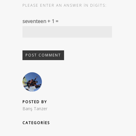
PLEASE ENTER AN ANSWER IN DIGITS:
seventeen + 1 =
POSTED BY
Barış Tanzer
CATEGORIES