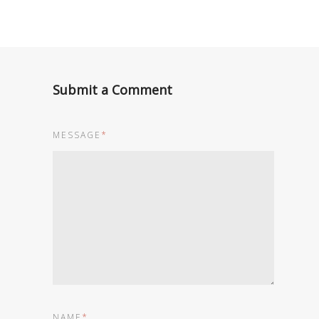
Submit a Comment
MESSAGE
*
NAME
*