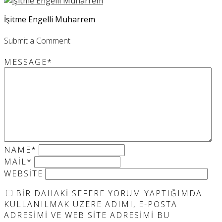
İşitme Engelli Muharrem
Submit a Comment
MESSAGE
*
NAME
*
MAIL
*
WEBSITE
BIR DAHAKI SEFERE YORUM YAPTIĞIMDA
KULLANILMAK ÜZERE ADIMI, E-POSTA
ADRESIMI VE WEB SITE ADRESIMI BU