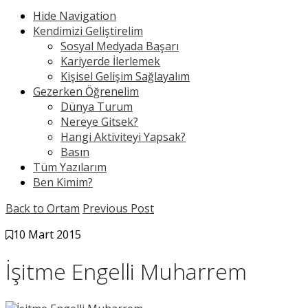
Hide Navigation
Kendimizi Geliştirelim
Sosyal Medyada Başarı
Kariyerde İlerlemek
Kişisel Gelişim Sağlayalım
Gezerken Öğrenelim
Dünya Turum
Nereye Gitsek?
Hangi Aktiviteyi Yapsak?
Basın
Tüm Yazılarım
Ben Kimim?
Back to Ortam
Previous Post
10 Mart 2015
İşitme Engelli Muharrem