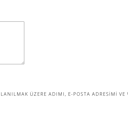
ANILMAK ÜZERE ADIMI, E-POSTA ADRESIMI VE W