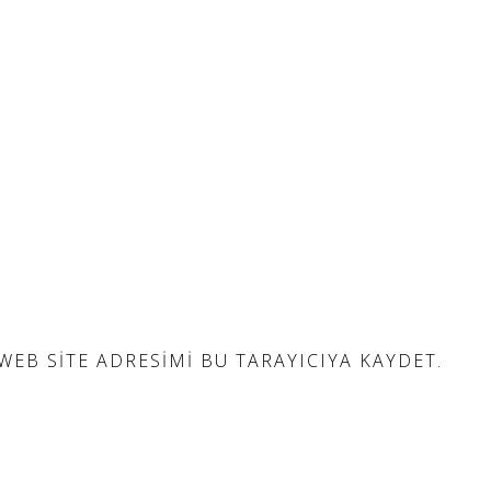
EB SITE ADRESIMI BU TARAYICIYA KAYDET.