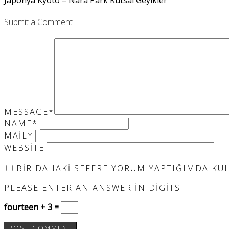
Submit a Comment
MESSAGE
*
NAME
*
MAIL
*
WEBSITE
BIR DAHAKI SEFERE YORUM YAPTIĞIMDA KULL
PLEASE ENTER AN ANSWER IN DIGITS:
fourteen + 3 =