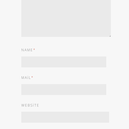
NAME
*
MAIL
*
WEBSITE