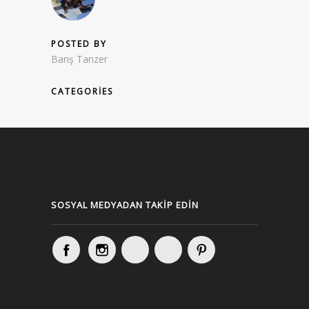
POSTED BY
Barış Tanzer
CATEGORIES
SOSYAL MEDYADAN TAKIP EDIN