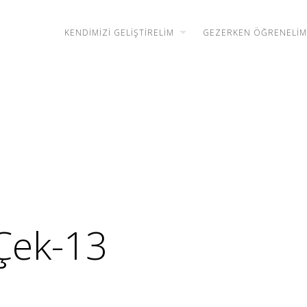
KENDIMIZI GELIŞTIRELIM
GEZERKEN ÖĞRENELIM
Çek-13