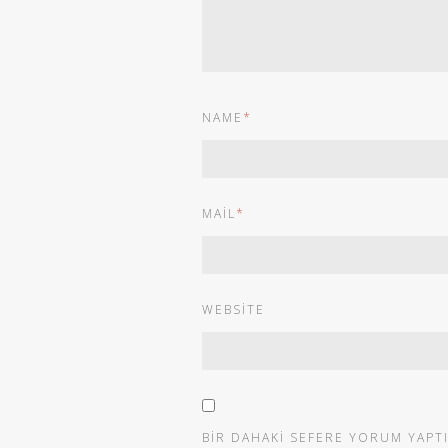
NAME
*
MAIL
*
WEBSITE
BIR DAHAKI SEFERE YORUM YAPT