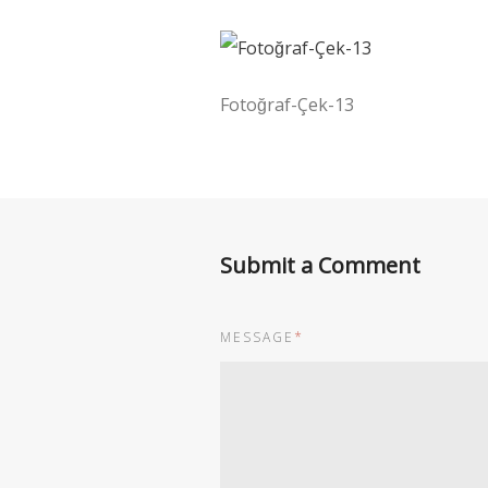
Fotoğraf-Çek-13
Submit a Comment
MESSAGE
*