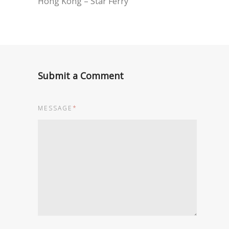
Hong Kong – Star Ferry
Submit a Comment
MESSAGE
*