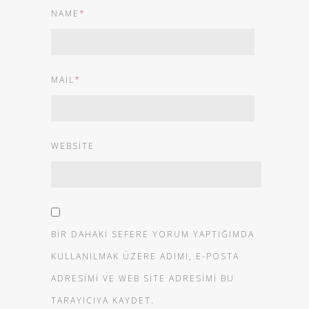
NAME
*
MAIL
*
WEBSITE
BIR DAHAKI SEFERE YORUM YAPTIĞIMDA
KULLANILMAK ÜZERE ADIMI, E-POSTA
ADRESIMI VE WEB SITE ADRESIMI BU
TARAYICIYA KAYDET.