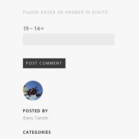
PLEASE ENTER AN ANSWER IN DIGITS:
19 − 14 =
POSTED BY
Barış Tanzer
CATEGORIES