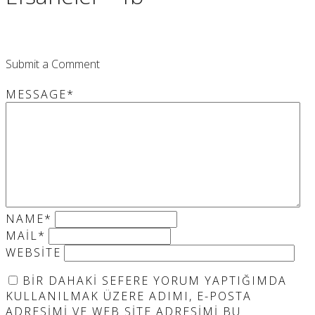
Submit a Comment
MESSAGE
*
NAME
*
MAIL
*
WEBSITE
BIR DAHAKI SEFERE YORUM YAPTIĞIMDA
KULLANILMAK ÜZERE ADIMI, E-POSTA
ADRESIMI VE WEB SITE ADRESIMI BU