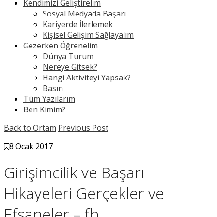
Kendimizi Geliştirelim
Sosyal Medyada Başarı
Kariyerde İlerlemek
Kişisel Gelişim Sağlayalım
Gezerken Öğrenelim
Dünya Turum
Nereye Gitsek?
Hangi Aktiviteyi Yapsak?
Basın
Tüm Yazılarım
Ben Kimim?
Back to Ortam
Previous Post
8 Ocak 2017
Girişimcilik ve Başarı
Hikayeleri Gerçekler ve
Efsaneler – fb