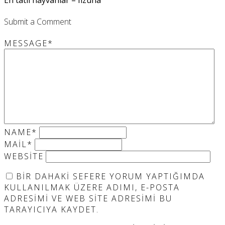
Submit a Comment
MESSAGE
*
NAME
*
MAIL
*
WEBSITE
BIR DAHAKI SEFERE YORUM YAPTIĞIMDA
KULLANILMAK ÜZERE ADIMI, E-POSTA
ADRESIMI VE WEB SITE ADRESIMI BU
TARAYICIYA KAYDET.