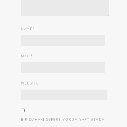
NAME
*
MAIL
*
WEBSITE
BIR DAHAKI SEFERE YORUM YAPTIĞIMDA