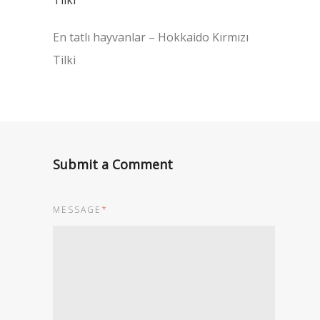
En tatlı hayvanlar – Hokkaido Kırmızı
Tilki
Submit a Comment
MESSAGE
*