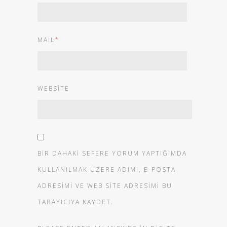
MAIL
*
WEBSITE
BIR DAHAKI SEFERE YORUM YAPTIĞIMDA
KULLANILMAK ÜZERE ADIMI, E-POSTA
ADRESIMI VE WEB SITE ADRESIMI BU
TARAYICIYA KAYDET.