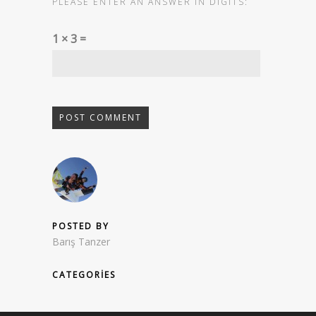
PLEASE ENTER AN ANSWER IN DIGITS:
1 × 3 =
POSTED BY
Barış Tanzer
CATEGORIES