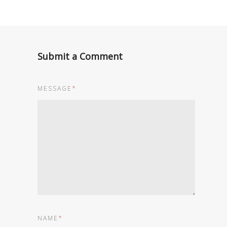
Submit a Comment
MESSAGE
*
NAME
*