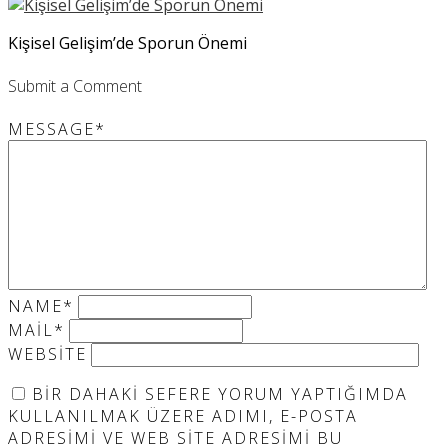
Kişisel Gelişim’de Sporun Önemi
Submit a Comment
MESSAGE
*
NAME
*
MAIL
*
WEBSITE
BIR DAHAKI SEFERE YORUM YAPTIĞIMDA
KULLANILMAK ÜZERE ADIMI, E-POSTA
ADRESIMI VE WEB SITE ADRESIMI BU